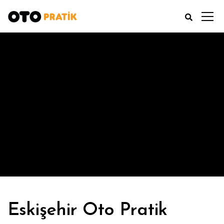
ALL POSTS TAGGED:
PERIYODIK BAKIM
Oto Pratik Eskişehir
Blog Yazılarımız
Periyodik Bakım
Eskişehir Oto Pratik