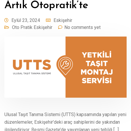
Artık Otopratik’te
Eylül 23, 2024
Eskişehir
Oto Pratik Eskişehir
No comments yet
Ulusal Taşıt Tanıma Sistemi (UTTS) kapsamında yapılan yeni
düzenlemeler, Eskişehir’deki araç sahiplerini de yakından
ilgilendiriyor. Resmi Gazete’de yayımlanan yeni tebliğ […]