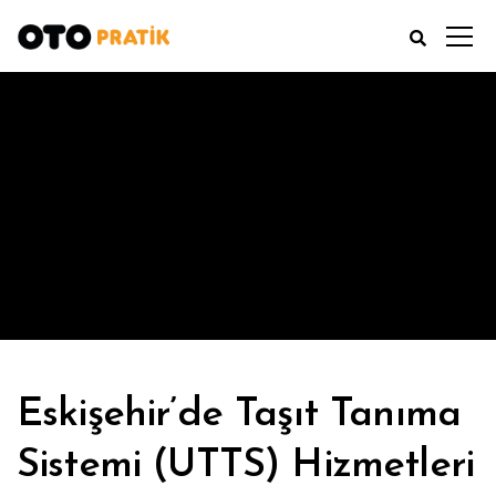
ALL POSTS BY ESKIŞEHIR
Oto Pratik Eskişehir
Articles by: Eskişehir
Eskişehir’de Taşıt Tanıma
Sistemi (UTTS) Hizmetleri