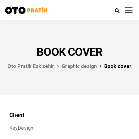
BOOK COVER
Oto Pratik Eskişehir
Graphic design
Book cover
Client
KeyDesign