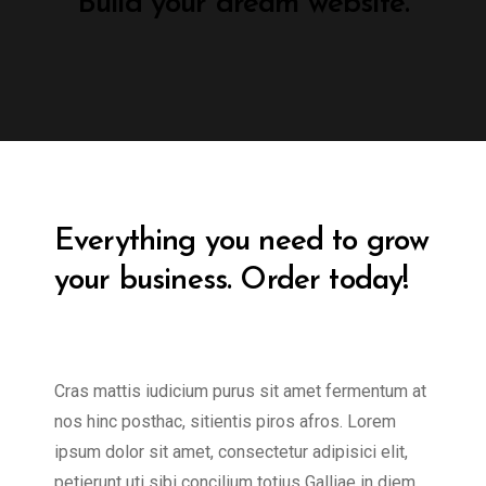
Build your dream website.
Everything you need to grow
your business. Order today!
Cras mattis iudicium purus sit amet fermentum at
nos hinc posthac, sitientis piros afros. Lorem
ipsum dolor sit amet, consectetur adipisici elit,
petierunt uti sibi concilium totius Galliae in diem