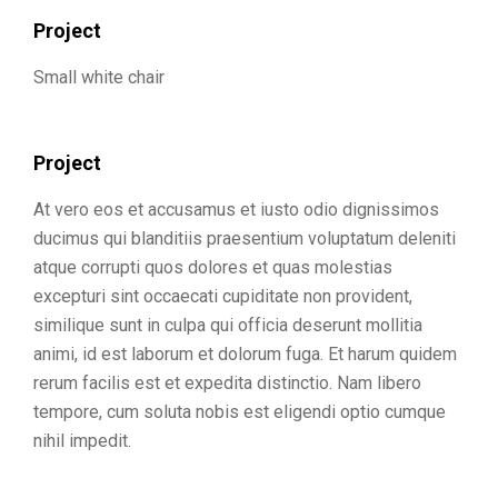
Project
Small white chair
Project
At vero eos et accusamus et iusto odio dignissimos
ducimus qui blanditiis praesentium voluptatum deleniti
atque corrupti quos dolores et quas molestias
excepturi sint occaecati cupiditate non provident,
similique sunt in culpa qui officia deserunt mollitia
animi, id est laborum et dolorum fuga. Et harum quidem
rerum facilis est et expedita distinctio. Nam libero
tempore, cum soluta nobis est eligendi optio cumque
nihil impedit.