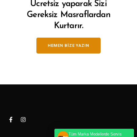
Ücretsiz yaparak Sizi
Gereksiz Masraflardan
Kurtarır.
HEMEN BIZE YAZIN
Tüm Marka Modellerde Servis