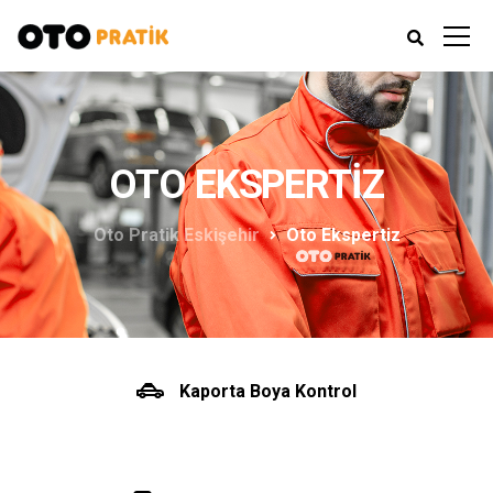
OTO EKSPERTIZ
Oto Pratik Eskişehir
Oto Ekspertiz
Kaporta Boya Kontrol